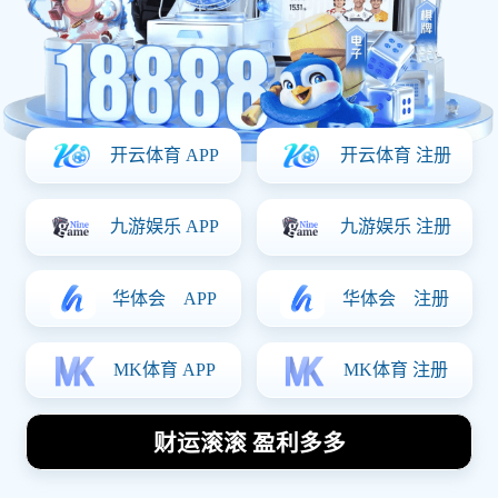
曼城
2 : 1
利物浦
英超
皇家马德里
巴塞罗那
3 : 0
西甲
洛杉矶湖人
金州勇士
108 : 112
NBA
德约科维奇
阿尔卡拉斯
2 : 1
法网
拜仁慕尼黑
巴黎圣日耳曼
VS
欧冠
AC米兰
国际米兰
VS
意甲
足球比分专区
|
|
世界杯
欧洲杯
欧冠
英超积分榜
曼城
78分
1