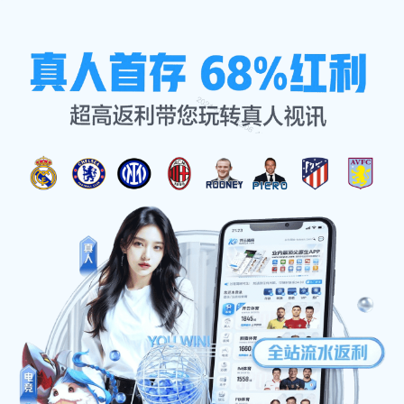
比分
网球
探
专业网球比分与资讯平台
比分网球探【五星推荐】汇聚世界杯、网球、足球、篮球及
电竞等热门赛事内容，提供即时比分、赛事直播、球员数据
分析与精彩体育资讯，观赛体验更加流畅稳定。
今日赛程与即时比分
更多赛事 >
联赛
主队
比分
客队