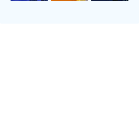
篮球比分与资讯
|
NBA >
CBA >
NBA季后赛前瞻
随着赛季的深入，季后赛的争夺愈发激烈。湖人队与掘金队的
对决备受瞩目。本文将为您分析双方近期状态、核心球员数据
对比以及历史交锋记录。
阅读详细报道
2024-05-20
比分网球探 - 您的全能体育赛事伴侣
在快节奏的现代生活中，体育迷们渴望第一时间获取
最准确的赛事信息。
比分网球探
应运而生，作为一个